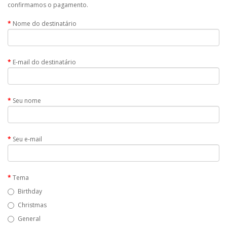
confirmamos o pagamento.
Nome do destinatário
E-mail do destinatário
Seu nome
Seu e-mail
Tema
Birthday
Christmas
General