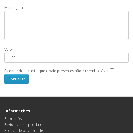
Mensagem
Valor
Eu entendo e aceito que o vale presentes não é reembolsável.
Informações
Sobre nós
Envio de seus produtos
Politica de privacidade