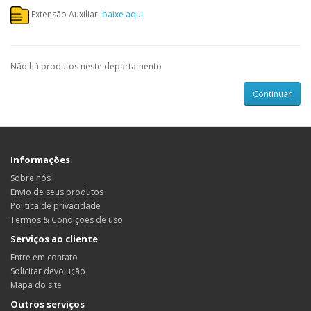
Extensão Auxiliar:
baixe aqui
Não há produtos neste departamento
Continuar
Informações
Sobre nós
Envio de seus produtos
Politica de privacidade
Termos & Condições de uso
Serviços ao cliente
Entre em contato
Solicitar devolução
Mapa do site
Outros serviços