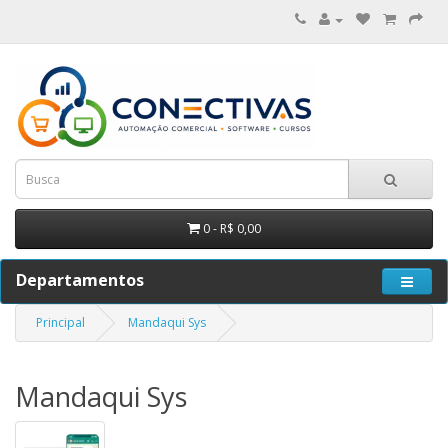
0 - R$ 0,00
Departamentos
Principal
Mandaqui Sys
Mandaqui Sys